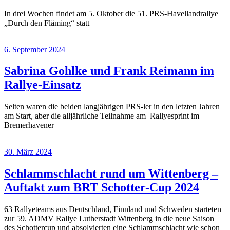
In drei Wochen findet am 5. Oktober die 51. PRS-Havellandrallye
„Durch den Fläming“ statt
6. September 2024
Sabrina Gohlke und Frank Reimann im
Rallye-Einsatz
Selten waren die beiden langjährigen PRS-ler in den letzten Jahren
am Start, aber die alljährliche Teilnahme am Rallyesprint im
Bremerhavener
30. März 2024
Schlammschlacht rund um Wittenberg –
Auftakt zum BRT Schotter-Cup 2024
63 Rallyeteams aus Deutschland, Finnland und Schweden starteten
zur 59. ADMV Rallye Lutherstadt Wittenberg in die neue Saison
des Schottercup und absolvierten eine Schlammschlacht wie schon