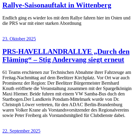
Rallye-Saisonauftakt in Wittenberg
Endlich ging es wieder los mit dem Rallye fahren hier im Osten und
die PRS war mit einer starken Abordnung
23. Oktober 2025
PRS-HAVELLANDRALLYE „Durch den
Fläming“ – Stig Andervang siegt erneut
61 Teams erschienen zur Technischen Abnahme ihrer Fahrzeuge am
Freitag-Nachmittag auf dem Beelitzer Kirchplatz. Vor Ort war auch
Prominenz der Region: Der Beelitzer Bürgermeister Bernhard
Knuth eröffnete die Veranstaltung zusammen mit der Spargelkönigin
Maxi Hiemer. Beide fuhren mit einem VW Samba-Bus duch den
Startbogen.Der Landkreis Potsdam-Mittelmark wurde von Dr.
Christoph Löwer vertreten, für den ADAC Berlin-Brandenburg
waren Volker Krane als Vorstandsvorsitzender des Regionalvereins
sowie Peter Freiberg als Vorstandsmitglied für Clubdienste dabei.
22. September 2025