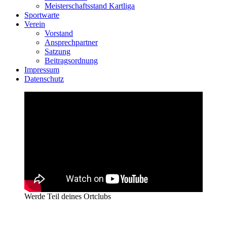
Meisterschaftsstand Kartliga
Sportwarte
Verein
Vorstand
Ansprechpartner
Satzung
Beitragsordnung
Impressum
Datenschutz
Werde Teil deines Ortclubs