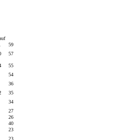
auf
1
59
0
57
4
55
54
36
2
35
34
27
26
40
23
23