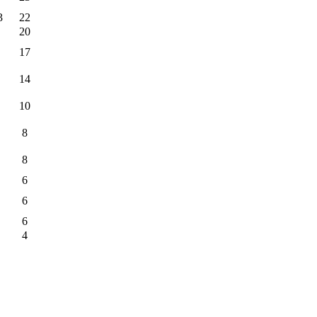
3
22
20
17
14
10
8
8
6
6
6
4