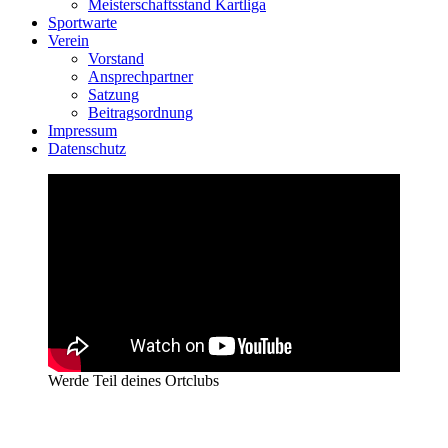
Meisterschaftsstand Kartliga
Sportwarte
Verein
Vorstand
Ansprechpartner
Satzung
Beitragsordnung
Impressum
Datenschutz
Werde Teil deines Ortclubs