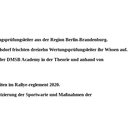
ngsprüfungsleiter aus der Region Berlin-Brandenburg.
dorf frischten dreizehn Wertungsprüfungsleiter ihr Wissen auf.
gen der DMSB Academy in der Theorie und anhand von
ten im Rallye-reglement 2020.
Platzierung der Sportwarte und Maßnahmen der