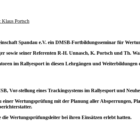
s Portsch
meinschaft Spandau e.V. ein DMSB-Fortbildungsseminar für Wertu
r sowie seiner Referenten R-H. Unnasch, K. Portsch und Th. Wals
nisatoren im Rallyesport in diesen Lehrgängen und Weiterbildun
, Vor-stellung eines Trackingsystems im Rallyesport und Neuhei
bau einer Wertungsprüfung mit der Planung aller Absperrungen, 
richterstatter.
die Wertungsprüfungsleiter bei ihren Einsätzen erlebt hatten.