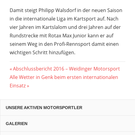
Damit steigt Philipp Walsdorf in der neuen Saison
in die internationale Liga im Kartsport auf. Nach
vier Jahren im Kartslalom und drei Jahren auf der
Rundstrecke mit Rotax Max Junior kann er auf
seinem Weg in den Profi-Rennsport damit einen
wichtigen Schritt hinzufügen.
Beitragsnavigation
Vorheriger
Abschlussbericht 2016 – Weidinger Motorsport
Nächster
Beitrag:
Alle Wetter in Genk beim ersten internationalen
Beitrag:
Einsatz
UNSERE AKTIVEN MOTORSPORTLER
GALERIEN