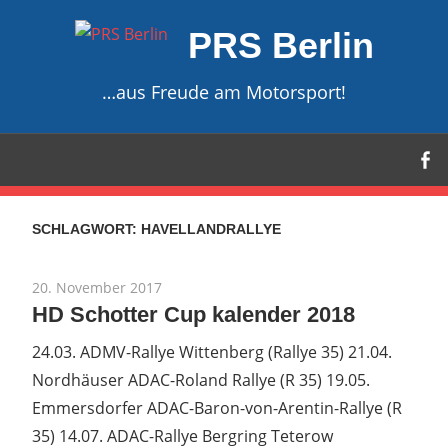
Zum
PRS Berlin
Inhalt
springen
…aus Freude am Motorsport!
SCHLAGWORT:
HAVELLANDRALLYE
20. November 2017
HD Schotter Cup kalender 2018
24.03. ADMV-Rallye Wittenberg (Rallye 35) 21.04.
Nordhäuser ADAC-Roland Rallye (R 35) 19.05.
Emmersdorfer ADAC-Baron-von-Arentin-Rallye (R
35) 14.07. ADAC-Rallye Bergring Teterow