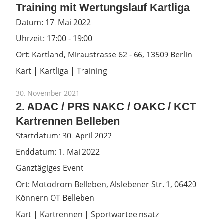
Training mit Wertungslauf Kartliga
Datum:
17. Mai 2022
Uhrzeit:
17:00 - 19:00
Ort:
Kartland, Miraustrasse 62 - 66, 13509 Berlin
Kart | Kartliga | Training
30. November 2021
2. ADAC / PRS NAKC / OAKC / KCT
Kartrennen Belleben
Startdatum:
30. April 2022
Enddatum:
1. Mai 2022
Ganztägiges Event
Ort:
Motodrom Belleben, Alslebener Str. 1, 06420
Könnern OT Belleben
Kart | Kartrennen | Sportwarteeinsatz