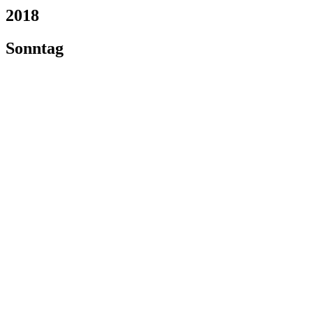
2018
Sonntag